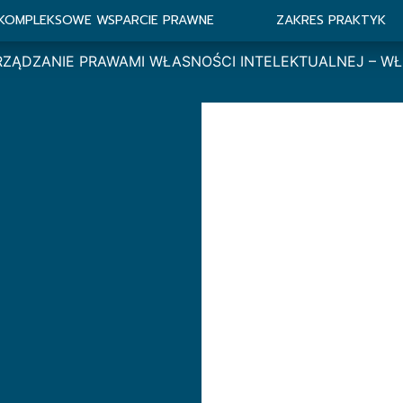
KOMPLEKSOWE WSPARCIE PRAWNE
ZAKRES PRAKTYK
RZĄDZANIE PRAWAMI WŁASNOŚCI INTELEKTUALNEJ – W