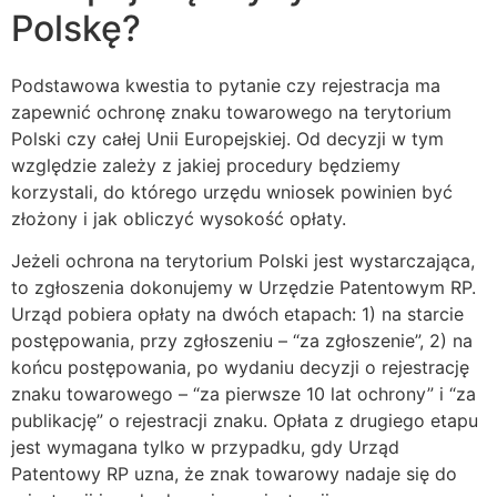
Polskę?
Podstawowa kwestia to pytanie czy rejestracja ma
zapewnić ochronę znaku towarowego na terytorium
Polski czy całej Unii Europejskiej. Od decyzji w tym
względzie zależy z jakiej procedury będziemy
korzystali, do którego urzędu wniosek powinien być
złożony i jak obliczyć wysokość opłaty.
Jeżeli ochrona na terytorium Polski jest wystarczająca,
to zgłoszenia dokonujemy w Urzędzie Patentowym RP.
Urząd pobiera opłaty na dwóch etapach: 1) na starcie
postępowania, przy zgłoszeniu – “za zgłoszenie”, 2) na
końcu postępowania, po wydaniu decyzji o rejestrację
znaku towarowego – “za pierwsze 10 lat ochrony” i “za
publikację” o rejestracji znaku. Opłata z drugiego etapu
jest wymagana tylko w przypadku, gdy Urząd
Patentowy RP uzna, że znak towarowy nadaje się do