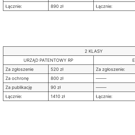
Łącznie:
890 zł
Łącznie:
2 KLASY
URZĄD PATENTOWY RP
E
Za zgłoszenie
520 zł
Za zgłoszenie:
Za ochronę
800 zł
——–
Za publikację
90 zł
——–
Łącznie:
1410 zł
Łącznie: