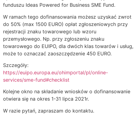
funduszu Ideas Powered for Business SME Fund.
W ramach tego dofinansowania możesz uzyskać zwrot
do 50% (max 1500 EURO) opłat zgłoszeniowych przy
rejestracji znaku towarowego lub wzoru
przemysłowego. Np. przy zgłoszeniu znaku
towarowego do EUIPO, dla dwóch klas towarów i usług,
może to oznaczać zaoszczędzenie 450 EURO.
Szczegóły:
https://euipo.europa.eu/ohimportal/pl/online-
services/sme-fund#checklist
Kolejne okno na składanie wniosków o dofinansowanie
otwiera się na okres 1-31 lipca 2021r.
W razie pytań, zapraszam do kontaktu.