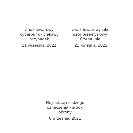
Znak towarowy
Znak towarowy jako
cyberpunk - ciekawy
wzór przemysłowy?
przypadek
Czemu nie!
21 września, 2021
21 kwietnia, 2022
Rejestracja cudzego
oznaczenia - środki
obrony
6 września, 2021