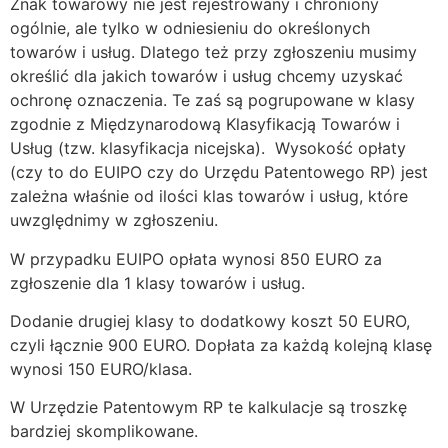
Znak towarowy nie jest rejestrowany i chroniony
ogólnie, ale tylko w odniesieniu do określonych
towarów i usług. Dlatego też przy zgłoszeniu musimy
określić dla jakich towarów i usług chcemy uzyskać
ochronę oznaczenia. Te zaś są pogrupowane w klasy
zgodnie z Międzynarodową Klasyfikacją Towarów i
Usług (tzw. klasyfikacja nicejska). Wysokość opłaty
(czy to do EUIPO czy do Urzędu Patentowego RP) jest
zależna właśnie od ilości klas towarów i usług, które
uwzględnimy w zgłoszeniu.
W przypadku EUIPO opłata wynosi 850 EURO za
zgłoszenie dla 1 klasy towarów i usług.
Dodanie drugiej klasy to dodatkowy koszt 50 EURO,
czyli łącznie 900 EURO. Dopłata za każdą kolejną klasę
wynosi 150 EURO/klasa.
W Urzędzie Patentowym RP te kalkulacje są troszkę
bardziej skomplikowane.