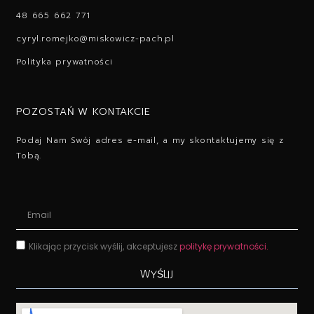
48 665 662 771
cyryl.romejko@miskowicz-pach.pl
Polityka prywatności
POZOSTAŃ W KONTAKCIE
Podaj Nam Swój adres e-mail, a my skontaktujemy się z
Tobą.
Klikając przycisk wyślij, akceptujesz
politykę prywatności.
WYŚLIJ