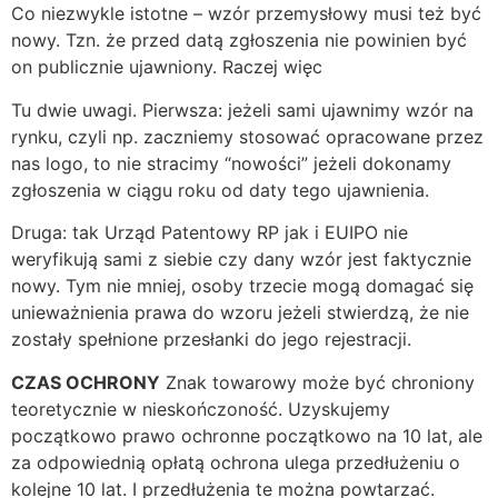
Co niezwykle istotne – wzór przemysłowy musi też być
nowy. Tzn. że przed datą zgłoszenia nie powinien być
on publicznie ujawniony. Raczej więc
Tu dwie uwagi. Pierwsza: jeżeli sami ujawnimy wzór na
rynku, czyli np. zaczniemy stosować opracowane przez
nas logo, to nie stracimy “nowości” jeżeli dokonamy
zgłoszenia w ciągu roku od daty tego ujawnienia.
Druga: tak Urząd Patentowy RP jak i EUIPO nie
weryfikują sami z siebie czy dany wzór jest faktycznie
nowy. Tym nie mniej, osoby trzecie mogą domagać się
unieważnienia prawa do wzoru jeżeli stwierdzą, że nie
zostały spełnione przesłanki do jego rejestracji.
CZAS OCHRONY
Znak towarowy może być chroniony
teoretycznie w nieskończoność. Uzyskujemy
początkowo prawo ochronne początkowo na 10 lat, ale
za odpowiednią opłatą ochrona ulega przedłużeniu o
kolejne 10 lat. I przedłużenia te można powtarzać.