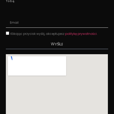
Tobą.
Klikając przycisk wyślij, akceptujesz
politykę prywatności.
WYŚLIJ