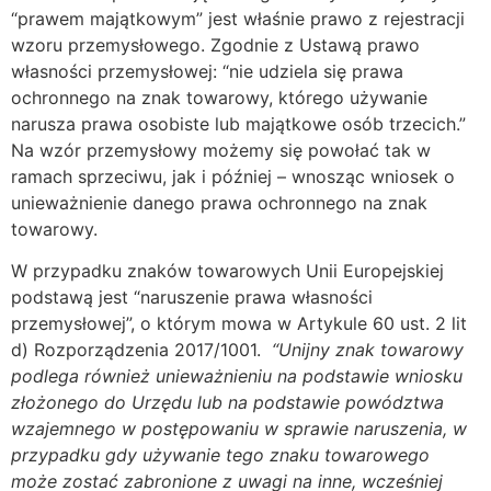
“prawem majątkowym” jest właśnie prawo z rejestracji
wzoru przemysłowego. Zgodnie z Ustawą prawo
własności przemysłowej: “nie udziela się prawa
ochronnego na znak towarowy, którego używanie
narusza prawa osobiste lub majątkowe osób trzecich.”
Na wzór przemysłowy możemy się powołać tak w
ramach sprzeciwu, jak i później – wnosząc wniosek o
unieważnienie danego prawa ochronnego na znak
towarowy.
W przypadku znaków towarowych Unii Europejskiej
podstawą jest “naruszenie prawa własności
przemysłowej”, o którym mowa w Artykule 60 ust. 2 lit
d) Rozporządzenia 2017/1001.
“Unijny znak towarowy
podlega również unieważnieniu na podstawie wniosku
złożonego do Urzędu lub na podstawie powództwa
wzajemnego w postępowaniu w sprawie naruszenia, w
przypadku gdy używanie tego znaku towarowego
może zostać zabronione z uwagi na inne, wcześniej