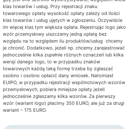
klas towarów i usług. Przy rejestracji znaku
towarowego opłaty wysokość opłaty zależy od ilości
klas towarów i usług ujętych w zgłoszeniu. Oczywiście
im więcej klas tym większa opłata. Rejestrując logo jako
wzór przemysłowy uiszczamy jedną opłatę bez
względu na to względem ilu produktów/usług chcemy
je chronić. Dodatkowo, jeżeli np. chcemy zarejestrować
jednocześnie kilka zupełnie różnych oznaczeń lub kilka
wersji danego logo, to w przypadku znaków
towarowych każdą taką formę trzeba by zgłaszać
osobno i osobno opłacić dany wniosek. Natomiast
EUIPO, w przypadku rejestracji wspólnotowych wzorów
przemysłowych, pobiera mniejsze opłaty jeżeli
jednocześnie zgłaszamy kilka wzorów. Za pierwszy
wzór (wariant logo) płacimy 350 EURO, ale już za drugi
wariant – 175 EURO.