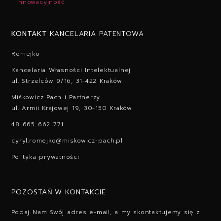
Innowacyjność
KONTAKT
KANCELARIA PATENTOWA
Romejko
Kancelaria Własności Intelektualnej
ul. Strzelców 9/16, 31-422 Kraków
Miśkowicz Pach i Partnerzy
ul. Armii Krajowej 19, 30-150 Kraków
48 665 662 771
cyryl.romejko@miskowicz-pach.pl
Polityka prywatności
POZOSTAŃ W KONTAKCIE
Podaj Nam Swój adres e-mail, a my skontaktujemy się z