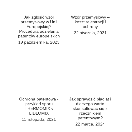
Jak zgłosić wzór
Wzór przemysłowy –
przemysłowy w Unii
koszt rejestracji i
Europejskiej?
ochrony
Procedura udzielania
22 stycznia, 2021
patentów europejskich
19 października, 2023
Ochrona patentowa -
Jak sprawdzić plagiat i
przykład sporu
dlaczego warto
THERMOMIX v
skonsultować się z
LIDLOMIX
rzecznikiem
patentowym?
11 listopada, 2021
22 marca, 2024