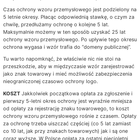
Czas ochrony wzoru przemysłowego jest podzielony na
5 letnie okresy. Płacąc odpowiednią stawkę, o czym za
chwilę, przedłużamy ochronę o kolejne 5 lat.
Maksymalnie możemy w ten sposób uzyskać 25 lat
ochrony wzoru przemysłowego. Po upływie tego okresu
ochrona wygasa i wzór trafia do “domeny publicznej”.
Tu warto napomknąć, że właściwie nic nie stoi na
przeszkodzie, aby w międzyczasie wzór zarejestrować
jako znak towarowy i mieć możliwość zabezpieczenia
nieograniczonej czasowo ochrony logo.
KOSZT
Jakkolwiek początkowa opłata za zgłoszenie i
pierwszy 5-letni okres ochrony jest wyraźnie mniejsza
od opłaty za rejestrację znaku towarowego, to koszt
ochrony wzoru przemysłowego rośnie z czasem. Opłaty
za ochronę trzeba uiszczać częściej (co 5 lat zamiast
co 10 lat, jak przy znakach towarowych) jak i są one
coraz wyższe. W Polsce opłata za ostatni pięcioletni