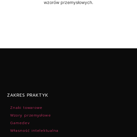
wzorów przemysłowych.
ZAKRES PRAKTYK
Znaki towarowe
Wzory przemysłowe
Gamedev
Własność intelektualna