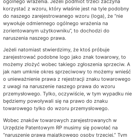
ogólnego wrażenia. Jeżeli podmiot trzeci zaczyna
korzystać z wzoru, który właśnie jest na tyle podobny
do naszego zarejestrowanego wzoru (loga), że “nie
wywołuje odmiennego ogólnego wrażenia na
zorientowanym użytkowniku”, to dochodzi do
naruszenia naszego prawa.
Jeżeli natomiast stwierdzimy, że ktoś próbuje
zarejestrować podobne logo jako znak towarowy, to
możemy złożyć wobec takiego zgłoszenia sprzeciw. A
jak nam umknie okres sprzeciwowy to możemy wnieść
o unieważnienie prawa z rejestracji znaku towarowego
z uwagi na naruszenie naszego prawa do wzoru
przemysłowego. Tylko, oczywiście, w tym wypadku nie
będziemy powoływali się na prawo do znaku
towarowego tylko do wzoru przemysłowego.
Wobec znaków towarowych zarejestrowanych w
Urzędzie Patentowym RP musimy się powołać na
“naruszenie prawa majątkowego osoby trzeciej.” Tym