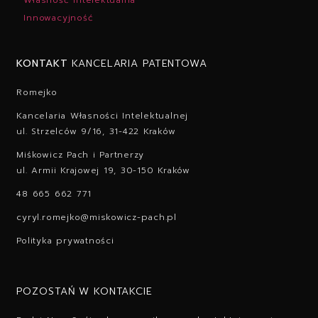
Innowacyjność
KONTAKT
KANCELARIA PATENTOWA
Romejko
Kancelaria Własności Intelektualnej
ul. Strzelców 9/16, 31-422 Kraków
Miśkowicz Pach i Partnerzy
ul. Armii Krajowej 19, 30-150 Kraków
48 665 662 771
cyryl.romejko@miskowicz-pach.pl
Polityka prywatności
POZOSTAŃ W KONTAKCIE