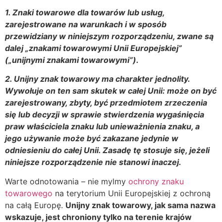
1. Znaki towarowe dla towarów lub usług,
zarejestrowane na warunkach i w sposób
przewidziany w niniejszym rozporządzeniu, zwane są
dalej „znakami towarowymi Unii Europejskiej”
(„unijnymi znakami towarowymi”).
2. Unijny znak towarowy ma charakter jednolity.
Wywołuje on ten sam skutek w całej Unii: może on być
zarejestrowany, zbyty, być przedmiotem zrzeczenia
się lub decyzji w sprawie stwierdzenia wygaśnięcia
praw właściciela znaku lub unieważnienia znaku, a
jego używanie może być zakazane jedynie w
odniesieniu do całej Unii. Zasadę tę stosuje się, jeżeli
niniejsze rozporządzenie nie stanowi inaczej.
Warte odnotowania – nie mylmy
ochrony znaku
towarowego
na terytorium Unii Europejskiej z ochroną
na całą Europę.
Unijny znak towarowy, jak sama nazwa
wskazuje, jest chroniony tylko na terenie krajów