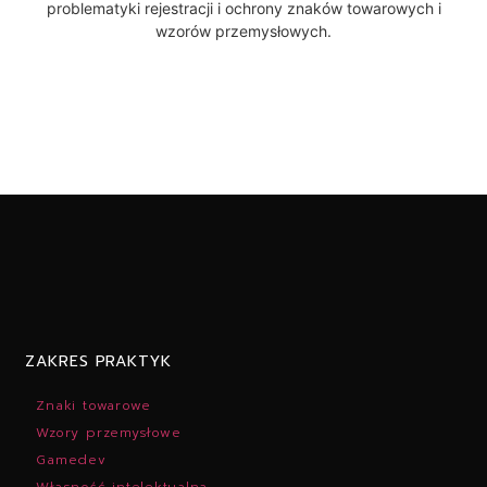
problematyki rejestracji i ochrony znaków towarowych i
wzorów przemysłowych.
ZAKRES PRAKTYK
Znaki towarowe
Wzory przemysłowe
Gamedev
Własność intelektualna