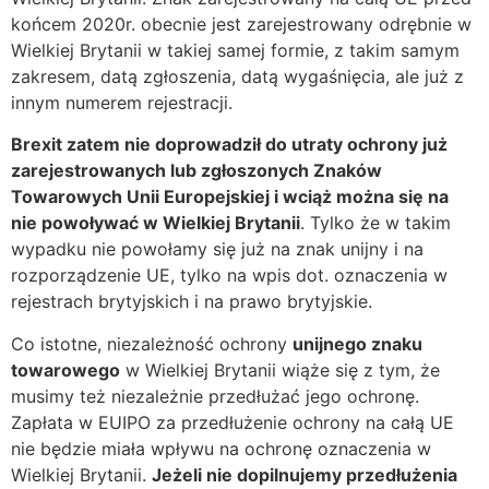
końcem 2020r. obecnie jest zarejestrowany odrębnie w
Wielkiej Brytanii w takiej samej formie, z takim samym
zakresem, datą zgłoszenia, datą wygaśnięcia, ale już z
innym numerem rejestracji.
Brexit zatem nie doprowadził do utraty ochrony już
zarejestrowanych lub zgłoszonych Znaków
Towarowych Unii Europejskiej i wciąż można się na
nie powoływać w Wielkiej Brytanii
. Tylko że w takim
wypadku nie powołamy się już na znak unijny i na
rozporządzenie UE, tylko na wpis dot. oznaczenia w
rejestrach brytyjskich i na prawo brytyjskie.
Co istotne, niezależność ochrony
unijnego znaku
towarowego
w Wielkiej Brytanii wiąże się z tym, że
musimy też niezależnie przedłużać jego ochronę.
Zapłata w EUIPO za przedłużenie ochrony na całą UE
nie będzie miała wpływu na ochronę oznaczenia w
Wielkiej Brytanii.
Jeżeli nie dopilnujemy przedłużenia