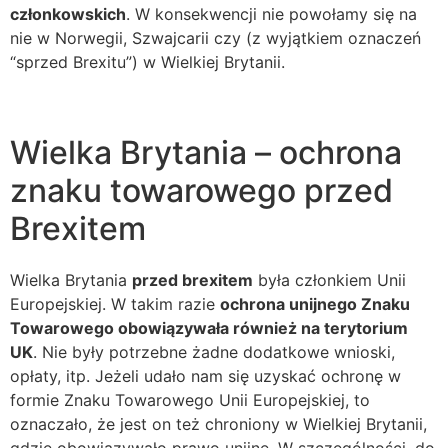
członkowskich
. W konsekwencji nie powołamy się na
nie w Norwegii, Szwajcarii czy (z wyjątkiem oznaczeń
“sprzed Brexitu”) w Wielkiej Brytanii.
Wielka Brytania – ochrona
znaku towarowego przed
Brexitem
Wielka Brytania
przed brexitem
była członkiem Unii
Europejskiej. W takim razie
ochrona unijnego Znaku
Towarowego obowiązywała również na terytorium
UK
. Nie były potrzebne żadne dodatkowe wnioski,
opłaty, itp. Jeżeli udało nam się uzyskać ochronę w
formie Znaku Towarowego Unii Europejskiej, to
oznaczało, że jest on też chroniony w Wielkiej Brytanii,
gdzie obowiązywało prawo unijne. W szczególności, do