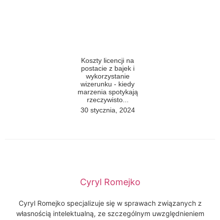
Koszty licencji na
postacie z bajek i
wykorzystanie
wizerunku - kiedy
marzenia spotykają
rzeczywisto...
30 stycznia, 2024
Cyryl Romejko
Cyryl Romejko specjalizuje się w sprawach związanych z
własnością intelektualną, ze szczególnym uwzględnieniem