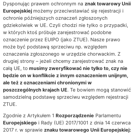
Dysponując prawem ochronnym na
znak towarowy Unii
Europejskiej
możemy przeciwstawiać się rejestracji i
ochronie późniejszych oznaczeń zgłoszonych
gdziekolwiek w UE. Czyli chodzi nie tylko o przypadki,
w których ktoś próbuje zarejestrować podobne
oznaczenie przez EUIPO (jako ZTUE). Nasze prawo
może być podstawą sprzeciwu np. względem
oznaczenia zgłoszonego w urzędzie chorwackim. Z
drugiej strony – jeżeli chcemy zarejestrować znak na
całą UE, to
musimy zweryfikować nie tylko to, czy nie
będzie on w konflikcie z innym oznaczeniem unijnym,
ale też z oznaczeniami chronionymi w
poszczególnych krajach UE
. Te bowiem mogą stanowić
samodzielną podstawę sprzeciwu względem rejestracji
ZTUE.
Zgodnie z Artykułem 1
Rozporządzenie
Parlamentu
Europejskiego
i Rady (UE) 2017/1001 z dnia 14 czerwca
2017 r. w sprawie
znaku towarowego Unii Europejskiej: