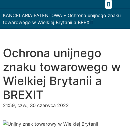
KOMPLEKSOWE WSPARCIE PRAWNE
ZAKRES PRAKTYK
KANCELARIA PATENTOWA
»
Ochrona unijnego znaku
towarowego w Wielkiej Brytanii a BREXIT
Ochrona unijnego
znaku towarowego w
Wielkiej Brytanii a
BREXIT
21:59, czw., 30 czerwca 2022