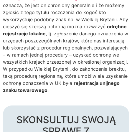
oznacza, że jest on chroniony generalnie i że możemy
zgłosić z tego tytułu roszczenia do kogoś kto
wykorzystuje podobny znak np. w Wielkiej Brytanii. Aby
cieszyć się szerszą ochroną można rozważyć
odrębne
rejestracje lokalne
, tj. zgłoszenie danego oznaczenia w
urzędach poszczególnych krajów, które nas interesują
lub skorzystać z procedur regionalnych, pozwalających
– w ramach jednej procedury – uzyskać ochronę we
wszystkich krajach zrzeszonej w określonej organizacji.
W przypadku Wielkiej Brytanii, do zakończenia brexitu,
taką procedurą regionalną, która umożliwiała uzyskanie
ochronę oznaczenia w UK była
rejestracja unijnego
znaku towarowego
.
SKONSULTUJ SWOJĄ
SPRAWĘ Z