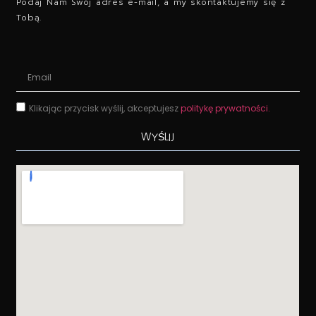
Podaj Nam Swój adres e-mail, a my skontaktujemy się z
Tobą.
Klikając przycisk wyślij, akceptujesz
politykę prywatności.
WYŚLIJ