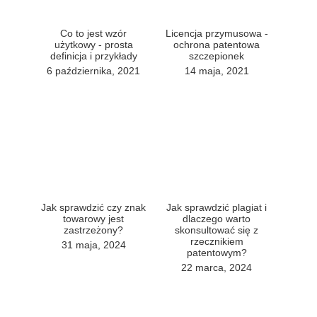
Co to jest wzór
Licencja przymusowa -
użytkowy - prosta
ochrona patentowa
definicja i przykłady
szczepionek
6 października, 2021
14 maja, 2021
Jak sprawdzić czy znak
Jak sprawdzić plagiat i
towarowy jest
dlaczego warto
zastrzeżony?
skonsultować się z
rzecznikiem
31 maja, 2024
patentowym?
22 marca, 2024