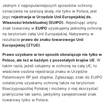
Jednym z najpopularniejszych sposobów ochrony
oznaczenia na szerszą skalę, nie tylko w Polsce, jest
jego
rejestracja w Urzędzie Unii Europejskiej ds.
Własności Intelektualnej (EUIPO).
Rejestrując unijny
znak towarowy w
EUIPO
uzyskujemy jednolitą ochronę
na terytorium całej Unii Europejskiej. Nabywamy w
rezultacie
prawo do znaku towarowego Unii
Europejskiej (ZTUE)
.
Prawo uzyskane w ten sposób obowiązuje nie tylko w
Polsce, ale też w każdym z pozostałych krajów UE
. W
takim razie, jeżeli celujemy w ochronę na całą UE, to
właściwie osobna rejestracja znaku w Urzędzie
Patentowym RP jest zbędna. Zgłaszając znak do EUIPO
ostatecznie uzyskamy ochronę także na terytorium
Rzeczypospolitej Polskiej i możemy z niej skorzystać
praktycznie tak samo, jakbyśmy zarejestrowali znak
towarowy tylko w Polsce.