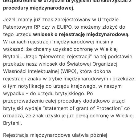
bezpośrednio w urzędzie brytyjskim lub skorzystać z
procedury międzynarodowej
.
Jeżeli mamy już znak zarejestrowany w Urzędzie
Patentowym RP czy w EUIPO, to możemy złożyć do
tego urzędu
wniosek o rejestrację międzynarodową
.
W ramach rejestracji międzynarodowej musimy
wskazać, że chcemy uzyskać ochronę w Wielkiej
Brytanii. Urząd “pierwotnej rejestracji” na tej podstawie
przekaże nasz wniosek do Światowej Organizacji
Własności Intelektualnej (WIPO), która dokona
rejestracji znaku w trybie międzynarodowym i przekaże
o tym notyfikację do urzędu krajowego, w naszym
wypadku – do urzędu brytyjskiego. Po
przeprowadzeniu całej procedury dodatkowo urząd
brytyjski wydaje “statement of grant of Protection” co
oznacza, że znak uzyskuje już pełną ochronę w Wielkiej
Brytanii.
Rejestracja międzynarodowa ułatwia później